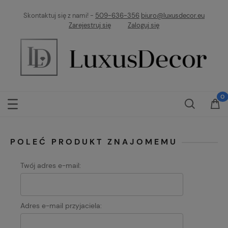
Skontaktuj się z nami! -
509-636-356
biuro@luxusdecor.eu
Zarejestruj się
Zaloguj się
POLEĆ PRODUKT ZNAJOMEMU
Twój adres e-mail:
Adres e-mail przyjaciela: