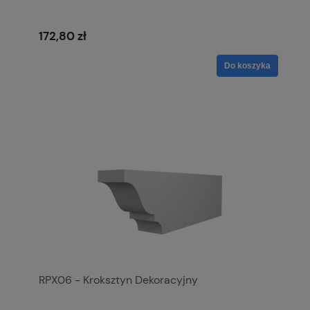
172,80 zł
Do koszyka
RPX06 - Kroksztyn Dekoracyjny