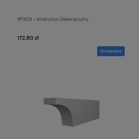
RPX03 - Kroksztyn Dekoracyjny
172,80 zł
Do koszyka