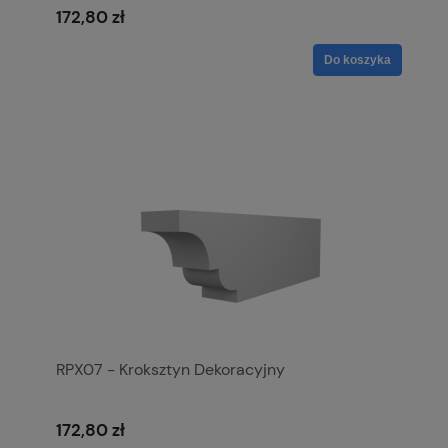
172,80 zł
Do koszyka
RPX07 - Kroksztyn Dekoracyjny
172,80 zł