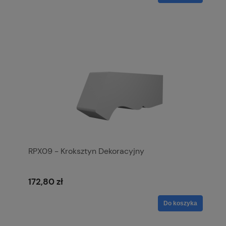
RPX09 - Kroksztyn Dekoracyjny
172,80 zł
Do koszyka