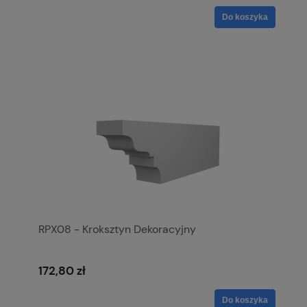
Do koszyka
RPX08 - Kroksztyn Dekoracyjny
172,80 zł
Do koszyka