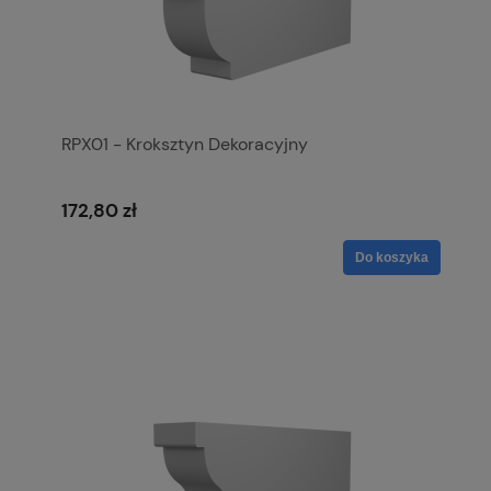
RPX01 - Kroksztyn Dekoracyjny
172,80 zł
Do koszyka