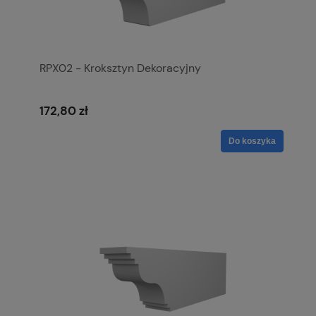
RPX02 - Kroksztyn Dekoracyjny
172,80 zł
Do koszyka