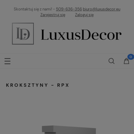
Skontaktuj się z nami! -
509-636-356
biuro@luxusdecor.eu
Zarejestruj się
Zaloguj się
KROKSZTYNY - RPX