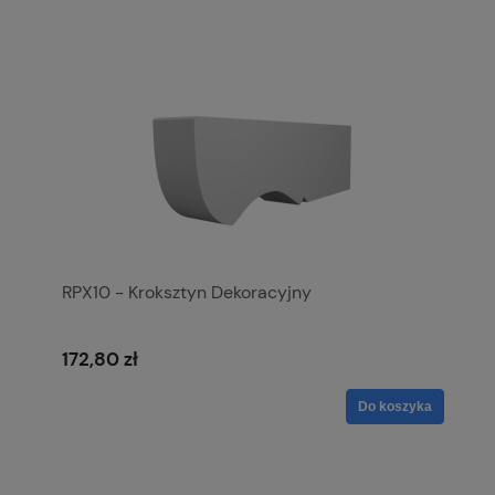
RPX10 - Kroksztyn Dekoracyjny
172,80 zł
Do koszyka