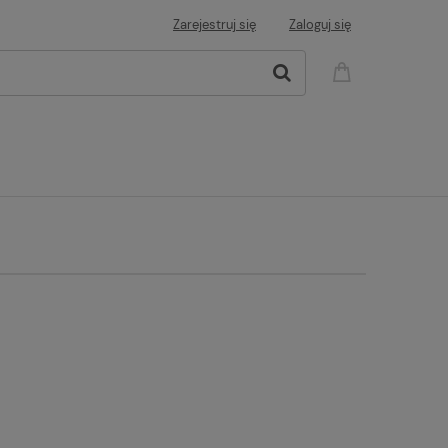
Zarejestruj się
Zaloguj się