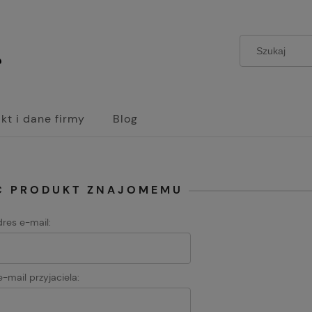
kt i dane firmy
Blog
Ć PRODUKT ZNAJOMEMU
dres e-mail:
-mail przyjaciela: