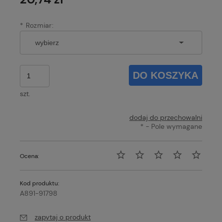
*
Rozmiar:
DO KOSZYKA
szt.
dodaj do przechowalni
*
- Pole wymagane
Ocena:
Kod produktu:
A891-91798
zapytaj o produkt