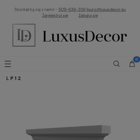
Skontaktuj się z nami! -
509-636-356
biuro@luxusdecor.eu
Zarejestruj się
Zaloguj się
LP12