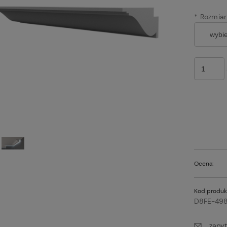
*
Rozmiar
Ocena:
Kod produk
D8FE-498
zapyt