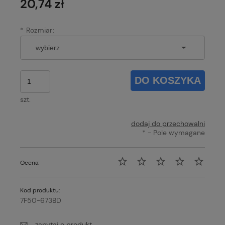
20,74 zł
*
Rozmiar:
DO KOSZYKA
szt.
dodaj do przechowalni
*
- Pole wymagane
Ocena:
Kod produktu:
7F50-673BD
zapytaj o produkt