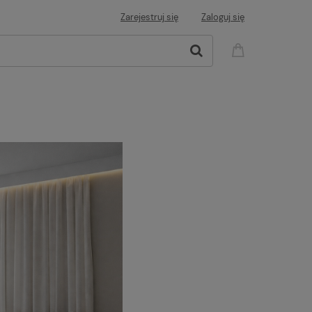
Zarejestruj się
Zaloguj się