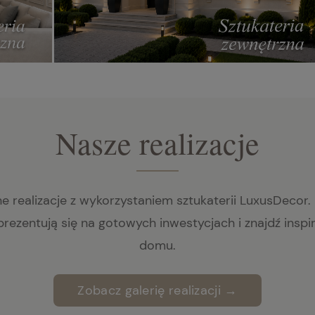
Nasze realizacje
realizacje z wykorzystaniem sztukaterii LuxusDecor. P
rezentują się na gotowych inwestycjach i znajdź inspi
domu.
Zobacz galerię realizacji →