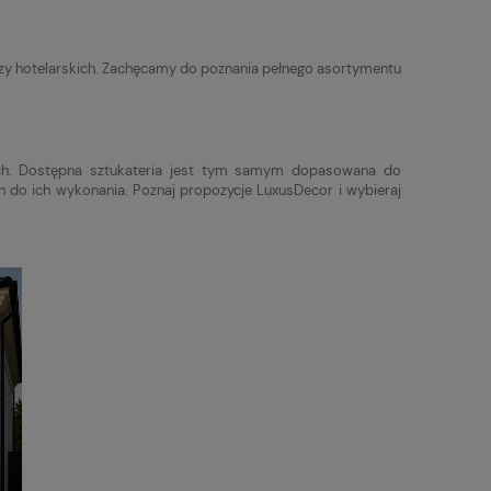
zy hotelarskich. Zachęcamy do poznania pełnego asortymentu
ach. Dostępna sztukateria jest tym samym dopasowana do
h do ich wykonania. Poznaj propozycje LuxusDecor i wybieraj