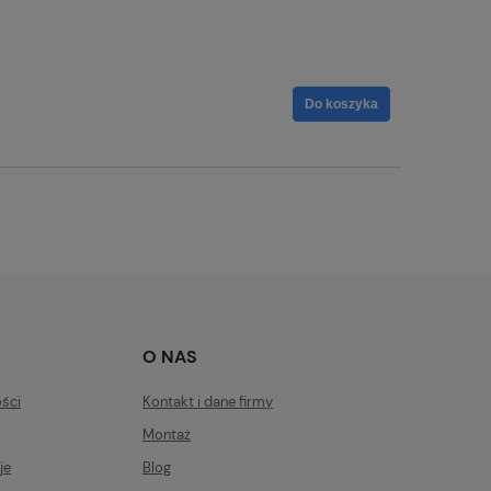
Do koszyka
O NAS
ości
Kontakt i dane firmy
Montaż
je
Blog