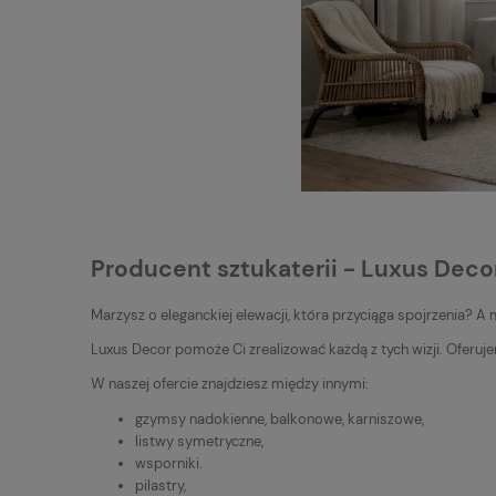
Producent sztukaterii - Luxus Deco
Marzysz o eleganckiej elewacji, która przyciąga spojrzenia? 
Luxus Decor pomoże Ci zrealizować każdą z tych wizji. Oferuj
W naszej ofercie znajdziesz między innymi:
gzymsy nadokienne, balkonowe, karniszowe,
listwy symetryczne,
wsporniki.
pilastry,