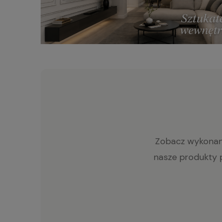
Zobacz wykonane 
nasze produkty p