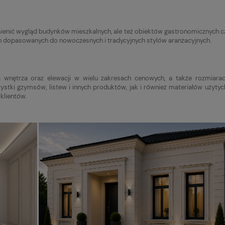
enić wygląd budynków mieszkalnych, ale też obiektów gastronomicznych c
h dopasowanych do nowoczesnych i tradycyjnych stylów aranżacyjnych.
a wnętrza oraz elewacji w wielu zakresach cenowych, a także rozmiar
ki gzymsów, listew i innych produktów, jak i również materiałów użytyc
klientów.