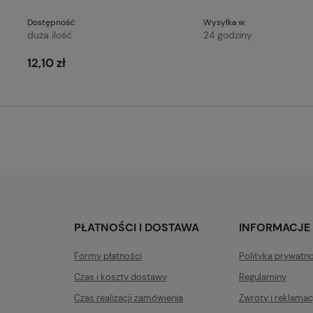
Dostępność:
Wysyłka w:
duża ilość
24 godziny
12,10 zł
PŁATNOŚCI I DOSTAWA
INFORMACJE
Formy płatności
Polityka prywatn
Czas i koszty dostawy
Regulaminy
Czas realizacji zamówienia
Zwroty i reklamac