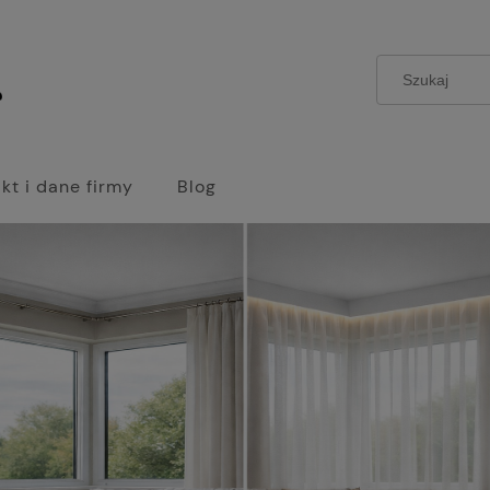
kt i dane firmy
Blog