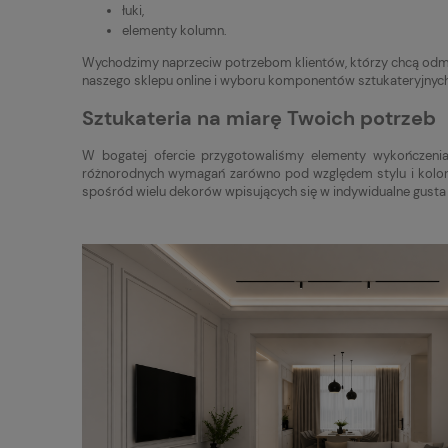
łuki,
elementy kolumn.
Wychodzimy naprzeciw potrzebom klientów, którzy chcą odmi
naszego sklepu online i wyboru komponentów sztukateryjnyc
Sztukateria na miarę Twoich potrzeb
W bogatej ofercie przygotowaliśmy elementy wykończeni
różnorodnych wymagań zarówno pod względem stylu i koloryst
spośród wielu dekorów wpisujących się w indywidualne gusta 