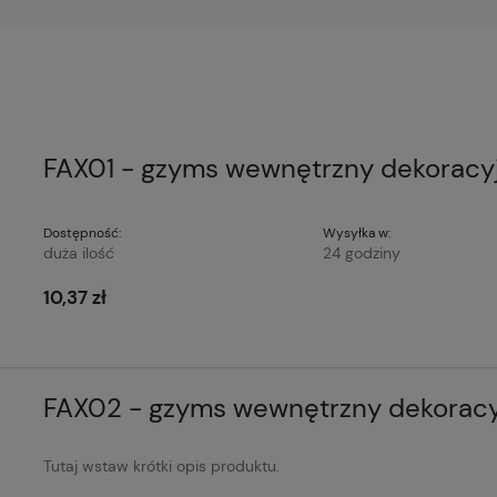
FAX01 - gzyms wewnętrzny dekoracy
Dostępność:
Wysyłka w:
duża ilość
24 godziny
10,37 zł
FAX02 - gzyms wewnętrzny dekorac
Tutaj wstaw krótki opis produktu.