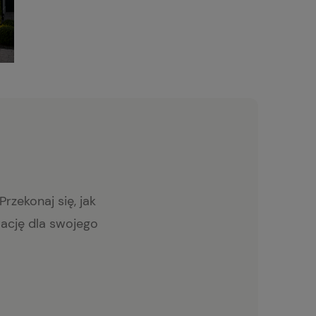
rzekonaj się, jak
rację dla swojego